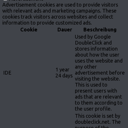
Advertisement cookies are used to provide visitors
with relevant ads and marketing campaigns. These
cookies track visitors across websites and collect
information to provide customized ads.
Cookie
Dauer
Beschreibung
Used by Google
DoubleClick and
stores information
about how the user
uses the website and
any other
1 year
IDE
advertisement before
24 days
visiting the website.
This is used to
present users with
ads that are relevant
to them according to
the user profile.
This cookie is set by
doubleclick.net. The
purpose of the