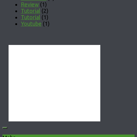
Review
(1)
Tutorial
(2)
Tutorial
(1)
Youtube
(1)