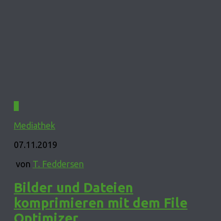
0
Mediathek
07.11.2019
von
T. Feddersen
Bilder und Dateien
komprimieren mit dem File
Optimizer