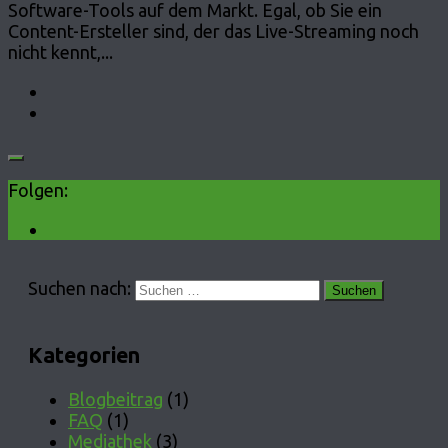
Software-Tools auf dem Markt. Egal, ob Sie ein
Content-Ersteller sind, der das Live-Streaming noch
nicht kennt,...
Folgen:
Suchen nach:
Kategorien
Blogbeitrag
(1)
FAQ
(1)
Mediathek
(3)