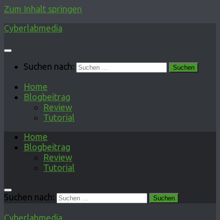
Zum Inhalt springen
Cyberlabmedia
Suchen nach:
Home
Blogbeitrag
Review
Tutorial
Home
Blogbeitrag
Review
Tutorial
Suchen nach:
Cyberlabmedia