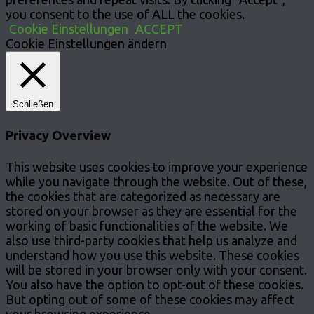
you consent to the use of ALL the cookies.
Cookie Einstellungen
ACCEPT
Cookie Einstellungen ändern
Schließen
Privacy Overview
This website uses cookies to improve your experience
while you navigate through the website. Out of these,
the cookies that are categorized as necessary are
stored on your browser as they are essential for the
working of basic functionalities of the website. We
also use third-party cookies that help us analyze and
understand how you use this website. These cookies
will be stored in your browser only with your consent.
You also have the option to opt-out of these cookies.
But opting out of some of these cookies may affect