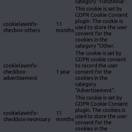
category "Functional".
This cookie is set by
GDPR Cookie Consent
plugin. The cookie is
cookielawinfo-
11
used to store the user
checbox-others
months
consent for the
cookies in the
category "Other.
The cookie is set by
GDPR cookie consent
cookielawinfo-
to record the user
checkbox-
1 year
consent for the
advertisement
cookies in the
category
"Advertisement".
This cookie is set by
GDPR Cookie Consent
plugin. The cookies is
cookielawinfo-
11
used to store the user
checkbox-necessary
months
consent for the
cookies in the