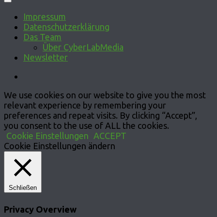
Impressum
Datenschutzerklärung
Das Team
Über CyberLabMedia
Newsletter
We use cookies on our website to give you the most
relevant experience by remembering your
preferences and repeat visits. By clicking “Accept”,
you consent to the use of ALL the cookies.
Cookie Einstellungen
ACCEPT
Cookie Einstellungen ändern
Schließen
Privacy Overview