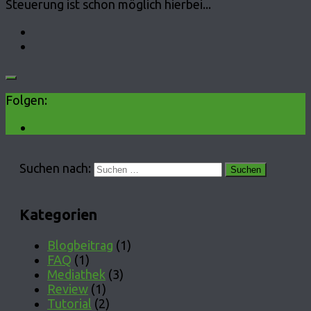
Steuerung ist schon möglich hierbei...
Folgen:
Suchen nach:
Kategorien
Blogbeitrag
(1)
FAQ
(1)
Mediathek
(3)
Review
(1)
Tutorial
(2)