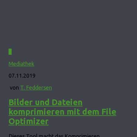
0
Mediathek
07.11.2019
von
T. Feddersen
Bilder und Dateien
komprimieren mit dem File
Optimizer
Dieses Tool macht das Komprimieren