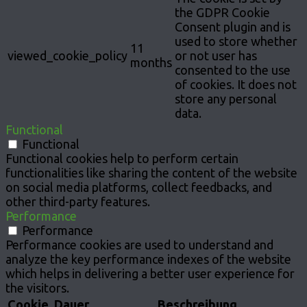
the GDPR Cookie
Consent plugin and is
used to store whether
11
viewed_cookie_policy
or not user has
months
consented to the use
of cookies. It does not
store any personal
data.
Functional
Functional
Functional cookies help to perform certain
functionalities like sharing the content of the website
on social media platforms, collect feedbacks, and
other third-party features.
Performance
Performance
Performance cookies are used to understand and
analyze the key performance indexes of the website
which helps in delivering a better user experience for
the visitors.
Cookie
Dauer
Beschreibung