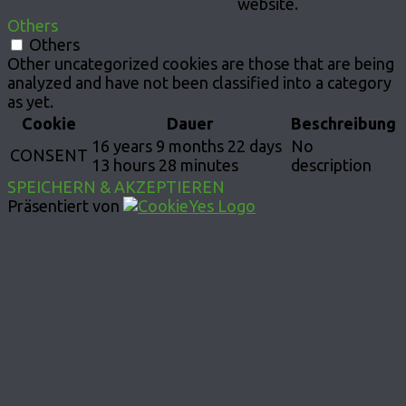
website.
Others
Others
Other uncategorized cookies are those that are being
analyzed and have not been classified into a category
as yet.
Cookie
Dauer
Beschreibung
16 years 9 months 22 days
No
CONSENT
13 hours 28 minutes
description
SPEICHERN & AKZEPTIEREN
Präsentiert von