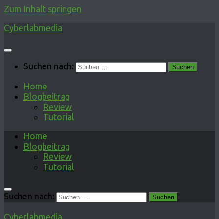
Zum Inhalt springen
Cyberlabmedia
Suchen nach:
Home
Blogbeitrag
Review
Tutorial
Home
Blogbeitrag
Review
Tutorial
Suchen nach:
Cyberlabmedia