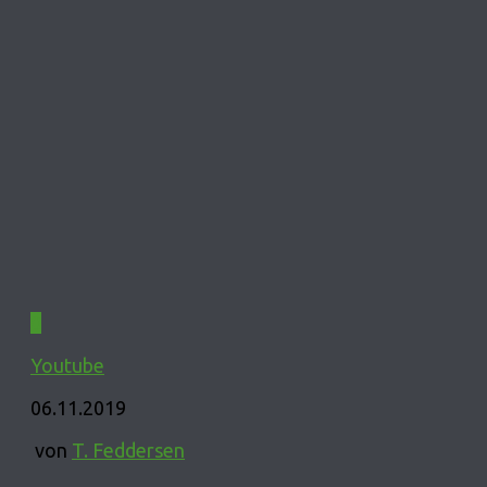
0
Youtube
06.11.2019
von
T. Feddersen