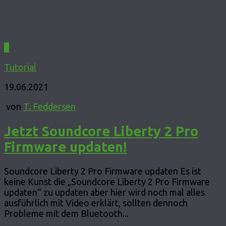
0
Tutorial
19.06.2021
von
T. Feddersen
Jetzt Soundcore Liberty 2 Pro
Firmware updaten!
Soundcore Liberty 2 Pro Firmware updaten Es ist
keine Kunst die „Soundcore Liberty 2 Pro Firmware
updaten“ zu updaten aber hier wird noch mal alles
ausführlich mit Video erklärt, sollten dennoch
Probleme mit dem Bluetooth...