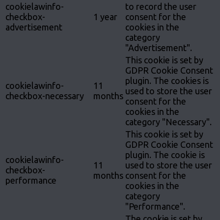
cookielawinfo-
to record the user
checkbox-
1 year
consent for the
advertisement
cookies in the
category
"Advertisement".
This cookie is set by
GDPR Cookie Consent
plugin. The cookies is
cookielawinfo-
11
used to store the user
checkbox-necessary
months
consent for the
cookies in the
category "Necessary".
This cookie is set by
GDPR Cookie Consent
plugin. The cookie is
cookielawinfo-
11
used to store the user
checkbox-
months
consent for the
performance
cookies in the
category
"Performance".
The cookie is set by