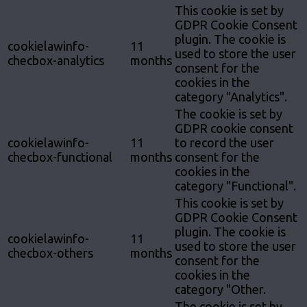
This cookie is set by
GDPR Cookie Consent
plugin. The cookie is
cookielawinfo-
11
used to store the user
checbox-analytics
months
consent for the
cookies in the
category "Analytics".
The cookie is set by
GDPR cookie consent
cookielawinfo-
11
to record the user
checbox-functional
months
consent for the
cookies in the
category "Functional".
This cookie is set by
GDPR Cookie Consent
plugin. The cookie is
cookielawinfo-
11
used to store the user
checbox-others
months
consent for the
cookies in the
category "Other.
The cookie is set by