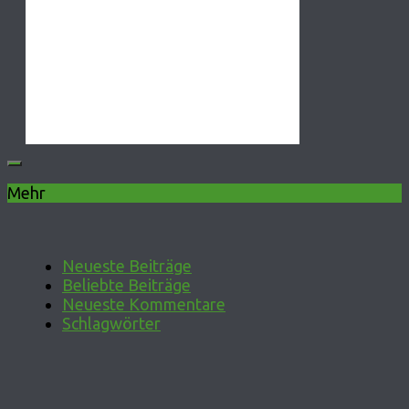
Mehr
Neueste Beiträge
Beliebte Beiträge
Neueste Kommentare
Schlagwörter