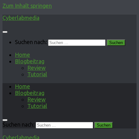
Zum Inhalt springen
Cyberlabmedia
Suchen nach:
Home
Blogbeitrag
Review
Tutorial
Home
Blogbeitrag
Review
Tutorial
Suchen nach:
Cyberlabmedia