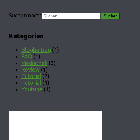
Suchen nach:
Kategorien
Blogbeitrag
(1)
FAQ
(1)
Mediathek
(3)
Review
(1)
Tutorial
(2)
Tutorial
(1)
Youtube
(1)