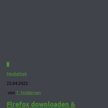
0
Mediathek
25.04.2022
von
T. Feddersen
Firefox downloaden &