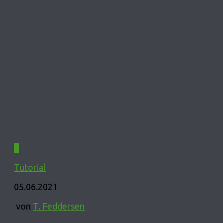
0
Tutorial
05.06.2021
von
T. Feddersen