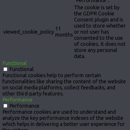
"Performance".
The cookie is set by
the GDPR Cookie
Consent plugin and is
used to store whether
11
viewed_cookie_policy
or not user has
months
consented to the use
of cookies. It does not
store any personal
data.
Functional
Functional
Functional cookies help to perform certain
functionalities like sharing the content of the website
on social media platforms, collect feedbacks, and
other third-party features.
Performance
Performance
Performance cookies are used to understand and
analyze the key performance indexes of the website
which helps in delivering a better user experience for