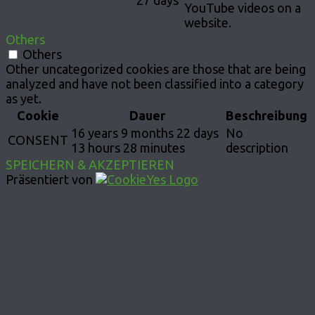
27 days
YouTube videos on a
website.
Others
Others
Other uncategorized cookies are those that are being
analyzed and have not been classified into a category
as yet.
Cookie
Dauer
Beschreibung
16 years 9 months 22 days
No
CONSENT
13 hours 28 minutes
description
SPEICHERN & AKZEPTIEREN
Präsentiert von