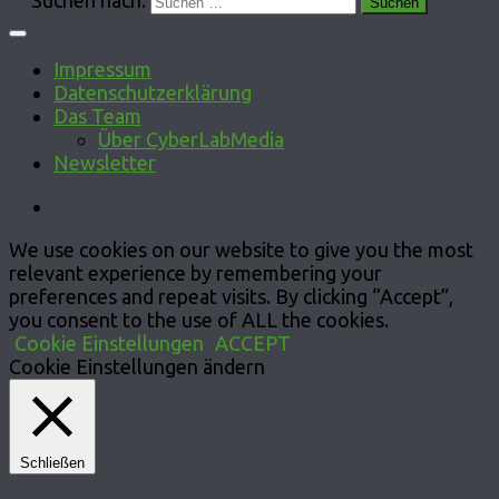
Impressum
Datenschutzerklärung
Das Team
Über CyberLabMedia
Newsletter
We use cookies on our website to give you the most
relevant experience by remembering your
preferences and repeat visits. By clicking “Accept”,
you consent to the use of ALL the cookies.
Cookie Einstellungen
ACCEPT
Cookie Einstellungen ändern
Schließen