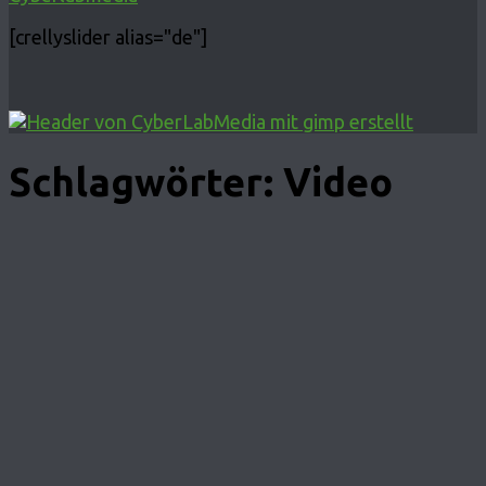
[crellyslider alias="de"]
Schlagwörter:
Video