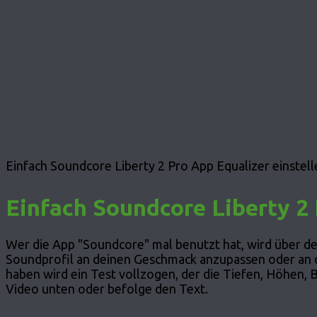
Einfach Soundcore Liberty 2 Pro App Equalizer einstelle
Einfach Soundcore Liberty 2 
Wer die App "Soundcore" mal benutzt hat, wird über de
Soundprofil an deinen Geschmack anzupassen oder an de
haben wird ein Test vollzogen, der die Tiefen, Höhen, 
Video unten oder befolge den Text.