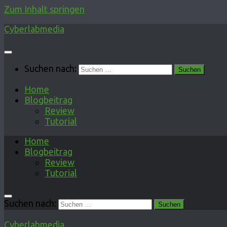
Zum Inhalt springen
Cyberlabmedia
Suchen nach:
Home
Blogbeitrag
Review
Tutorial
Home
Blogbeitrag
Review
Tutorial
Suchen nach:
Cyberlabmedia