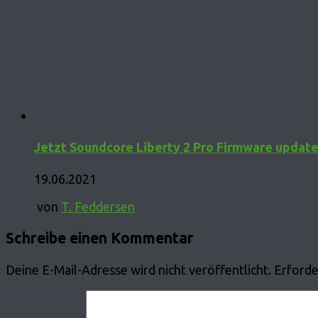
Jetzt Soundcore Liberty 2 Pro Firmware update
19.06.2021
von
T. Feddersen
Schreibe einen Kommentar
Deine E-Mail-Adresse wird nicht veröffentlicht.
Erforde