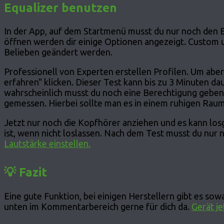
Equalizer benutzen
In der App, auf dem Startmenü musst du nur noch den E
öffnen werden dir einige Optionen angezeigt. Custom 
Belieben geändert werden.
Professionell von Experten erstellen Profilen. Um abe
erfahren" klicken. Dieser Test kann bis zu 3 Minuten da
wahrscheinlich musst du noch eine Berechtigung geben
gemessen. Hierbei sollte man es in einem ruhigen Rau
Jetzt nur noch die Kopfhörer anziehen und es kann los
ist, wenn nicht loslassen. Nach dem Test musst du nur
Lautstärke einstellen.
💡 Fazit
Eine gute Funktion, bei einigen Herstellern gibt es sowa
unten im Kommentarbereich gerne für dich da.
Gerät je