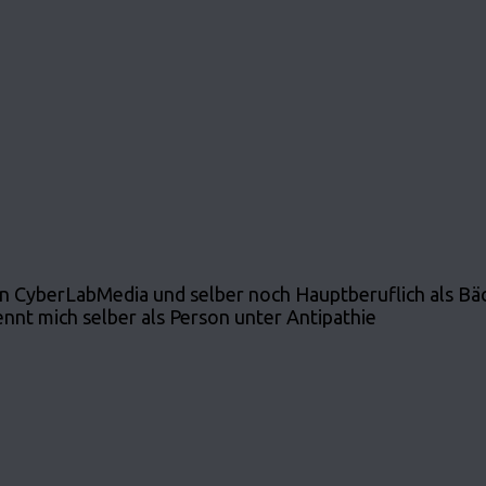
 CyberLabMedia und selber noch Hauptberuflich als Bäcker
nt mich selber als Person unter Antipathie