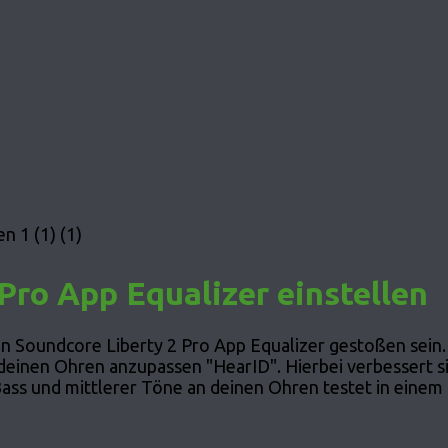
n 1 (1) (1)
Pro App Equalizer einstellen
n Soundcore Liberty 2 Pro App Equalizer gestoßen sein. 
inen Ohren anzupassen "HearID". Hierbei verbessert sic
Bass und mittlerer Töne an deinen Ohren testet in einem 