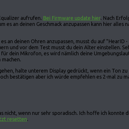
qualizer aufrufen.
Bei Firmware update hier
. Nach Erfo
um es an deinen Geschmack anzupassen kann hier alles n
r es an deinen Ohren anzupassen, musst du auf "HearID -
uern und vor dem Test musst du dein Alter einstellen. Se
 für dein Mikrofon, es wird nämlich deine Umgebungslau
m machen.
gehen, halte unterem Display gedrückt, wenn ein Ton zu
 noch bestätigen aber ich würde empfehlen es 2-mal zu m
s nicht, wenn nur sehr sporadisch. Ich hoffe ich konnte d
tzt resetten
.