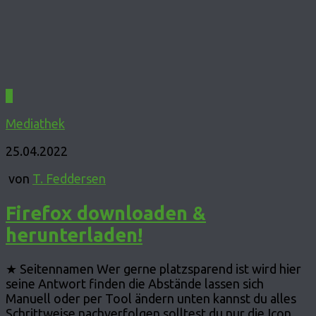
0
Mediathek
25.04.2022
von
T. Feddersen
Firefox downloaden &
herunterladen!
★ Seitennamen Wer gerne platzsparend ist wird hier
seine Antwort finden die Abstände lassen sich
Manuell oder per Tool ändern unten kannst du alles
Schrittweise nachverfolgen solltest du nur die Icon