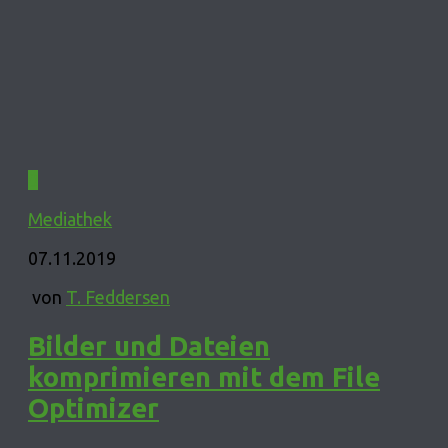
0
Mediathek
07.11.2019
von
T. Feddersen
Bilder und Dateien
komprimieren mit dem File
Optimizer