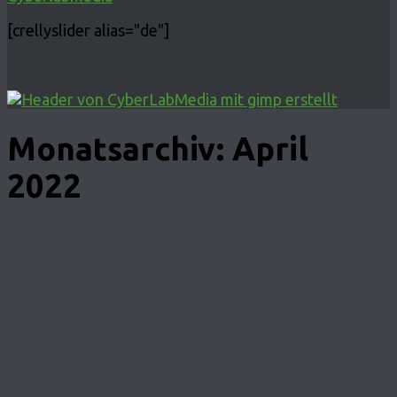
[crellyslider alias="de"]
Monatsarchiv:
April
2022