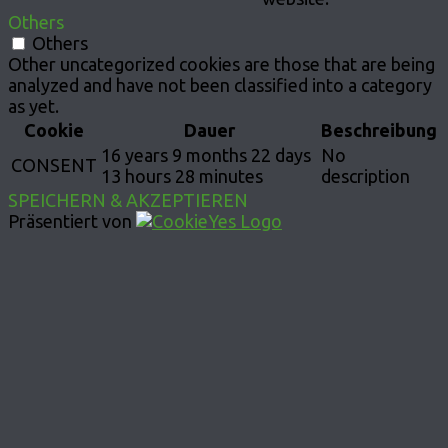
Others
Others
Other uncategorized cookies are those that are being
analyzed and have not been classified into a category
as yet.
Cookie
Dauer
Beschreibung
16 years 9 months 22 days
No
CONSENT
13 hours 28 minutes
description
SPEICHERN & AKZEPTIEREN
Präsentiert von