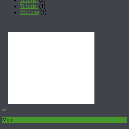
Tutorial
(2)
Tutorial
(1)
Youtube
(1)
Mehr