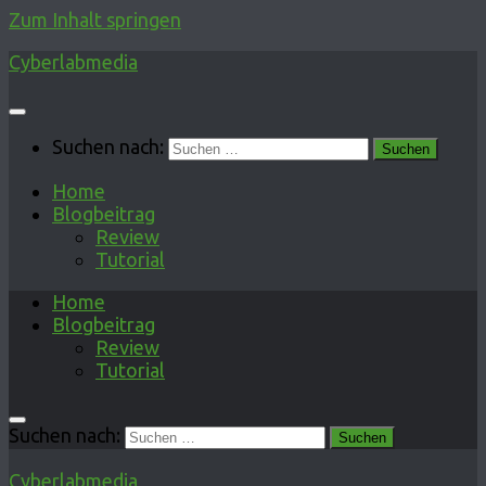
Zum Inhalt springen
Cyberlabmedia
Suchen nach:
Home
Blogbeitrag
Review
Tutorial
Home
Blogbeitrag
Review
Tutorial
Suchen nach:
Cyberlabmedia