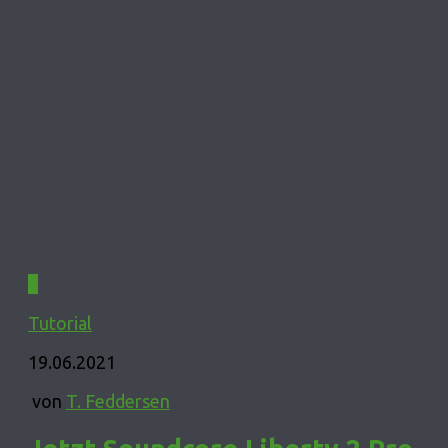
0
Tutorial
19.06.2021
von
T. Feddersen