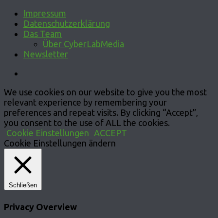
Impressum
Datenschutzerklärung
Das Team
Über CyberLabMedia
Newsletter
We use cookies on our website to give you the most
relevant experience by remembering your
preferences and repeat visits. By clicking “Accept”,
you consent to the use of ALL the cookies.
Cookie Einstellungen
ACCEPT
Cookie Einstellungen ändern
Schließen
Privacy Overview